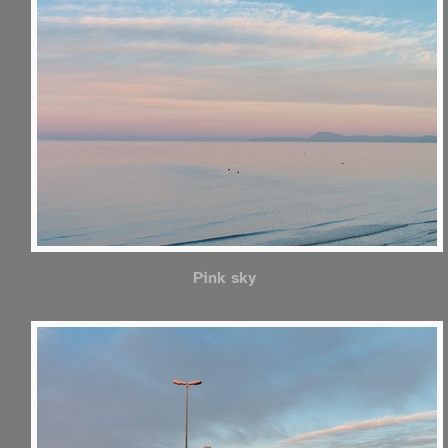
Pink sky