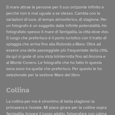
Il mare attrae le persone per il suo orizzonte infinito e
perché non è mai uguale a se stesso. Cambia con le
variazioni di luce, di tempo atmosferico, di stagione. Per
un fotografo è un soggetto dalle infinite potenzialità. Ho
fotografato spesso il mare di Senigallia, la città dove vivo.
Il luogo che preferisco è il porto turistico con il tratto di
spiaggia che arriva fino alla Rotonda a Mare. Oltre ad
essere una delle passeggiate più frequentate della città,
da qui si gode di una vista ininterrotta fino ad Ancona e
al Monte Conero. Le fotografie che ho fatto in questa
zona sono tra quelle che preferisco. Per questo le ho
selezionate per la sezione Mare del libro.
Collina
La collina per me è sinonimo di bella stagione: la
primavera e l’estate. Mi piace girare per le colline sopra
Senigallia, trovare il luogo adatto, fotografare con calma