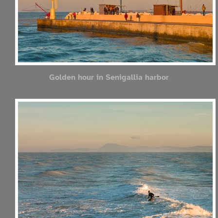
Golden hour in Senigallia harbor