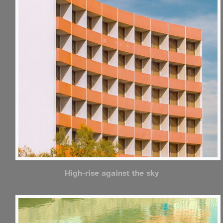
High-rise against the sky