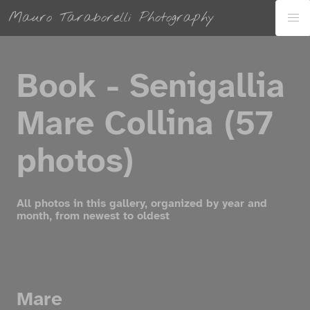
Mauro Taraborelli Photography
Book - Senigallia
Mare Collina (57
photos)
All photos in this gallery, organized by year and
month, from newest to oldest
Mare